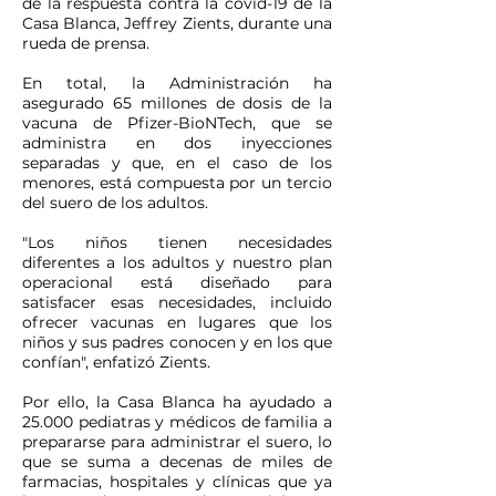
de la respuesta contra la covid-19 de la
Casa Blanca, Jeffrey Zients, durante una
rueda de prensa.
En total, la Administración ha
asegurado 65 millones de dosis de la
vacuna de Pfizer-BioNTech, que se
administra en dos inyecciones
separadas y que, en el caso de los
menores, está compuesta por un tercio
del suero de los adultos.
"Los niños tienen necesidades
diferentes a los adultos y nuestro plan
operacional está diseñado para
satisfacer esas necesidades, incluido
ofrecer vacunas en lugares que los
niños y sus padres conocen y en los que
confían", enfatizó Zients.
Por ello, la Casa Blanca ha ayudado a
25.000 pediatras y médicos de familia a
prepararse para administrar el suero, lo
que se suma a decenas de miles de
farmacias, hospitales y clínicas que ya