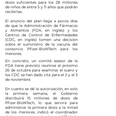
dosis suficientes para los 28 millones
de niños de entre 5 y 11 años que podrán
recibirlas.
El anuncio del plan llega a pocos días
de que la Administración de Fármacos
y Alimentos (FDA, en inglés) y los
Centros de Control de Enfermedades
(CDC, en inglés) tomen una decisión
sobre el suministro de la vacuna del
consorcio Pfizer-BioNTech para los
menores.
En concreto, un comité asesor de la
FDA tiene previsto reunirse el próximo
26 de octubre para examinar el suero y
los CDC se han dado cita para el 2 y el 3
de noviembre.
En cuanto se dé la autorización, en solo
la primera semana, el Gobierno
distribuirá 15 millones de dosis de
Pfizer-BioNTech, lo que servirá para
administrar la primera dosis a la mitad
de los menores, indicó el coordinador