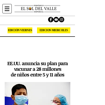
EDICIÓN VIERNES
EDICION MIERCOLES
Sirviendo la comunidad Hispana del Valle
Imperial desde 1994.
Síguenos en las redes sociales.
EE.UU. anuncia su plan para
vacunar a 28 millones
de niños entre 5 y 11 años