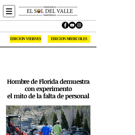
EDICIÓN VIERNES
EDICION MIERCOLES
Sirviendo la comunidad Hispana del Valle
Imperial desde 1994.
Síguenos en las redes sociales.
Hombre de Florida demuestra
con experimento
el mito de la falta de personal