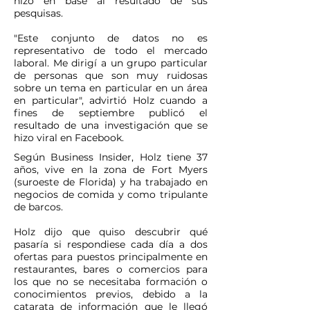
hizo en base al resultado de sus
pesquisas.
"Este conjunto de datos no es
representativo de todo el mercado
laboral. Me dirigí a un grupo particular
de personas que son muy ruidosas
sobre un tema en particular en un área
en particular", advirtió Holz cuando a
fines de septiembre publicó el
resultado de una investigación que se
hizo viral en Facebook.
Según Business Insider, Holz tiene 37
años, vive en la zona de Fort Myers
(suroeste de Florida) y ha trabajado en
negocios de comida y como tripulante
de barcos.
Holz dijo que quiso descubrir qué
pasaría si respondiese cada día a dos
ofertas para puestos principalmente en
restaurantes, bares o comercios para
los que no se necesitaba formación o
conocimientos previos, debido a la
catarata de información que le llegó