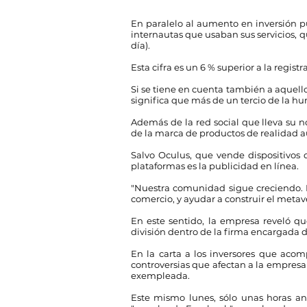
En paralelo al aumento en inversión pu
internautas que usaban sus servicios, qu
día).
Esta cifra es un 6 % superior a la regis
Si se tiene en cuenta también a aquello
significa que más de un tercio de la 
Además de la red social que lleva su 
de la marca de productos de realidad
Salvo Oculus, que vende dispositivos 
plataformas es la publicidad en línea.
"Nuestra comunidad sigue creciendo. E
comercio, y ayudar a construir el metav
En este sentido, la empresa reveló qu
división dentro de la firma encargada 
En la carta a los inversores que acom
controversias que afectan a la empresa 
exempleada.
Este mismo lunes, sólo unas horas an