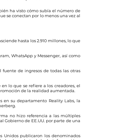
ambién ha visto cómo subía el número de
, que se conectan por lo menos una vez al
sciende hasta los 2.910 millones, lo que
tagram, WhatsApp y Messenger, así como
 fuente de ingresos de todas las otras
 lo que se refiere a los creadores, el
a promoción de la realidad aumentada.
es en su departamento Reality Labs, la
kerberg.
rma no hizo referencia a las múltiples
y al Gobierno de EE.UU. por parte de una
dos Unidos publicaron los denominados