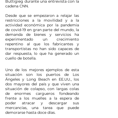
Buttigieg durante una entrevista con la
cadena CNN.
Desde que se empezaron a relajar las
restricciones a la movilidad y a la
actividad económica por la pandemia
de covid-19 en gran parte del mundo, la
demanda de bienes y servicios ha
experimentado un crecimiento
repentino al que los fabricantes y
transportistas no han sido capaces de
dar respuesta, lo que ha generado un
cuello de botella.
Uno de los mejores ejemplos de esta
situación son los puertos de Los
Ángeles y Long Beach en EE.UU., los
dos mayores del país y que viven una
situación de colapso, con largas colas
de enormes cargueros fondeando
frente a los muelles a la espera de
poder atracar y descargar sus
mercancías, una tarea que puede
demorarse hasta doce días.