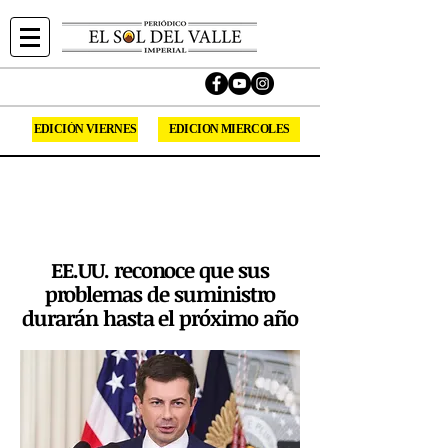
EDICIÓN VIERNES
EDICION MIERCOLES
Sirviendo la comunidad Hispana del Valle
Imperial desde 1994.
Síguenos en las redes sociales.
EE.UU. reconoce que sus
problemas de suministro
durarán hasta el próximo año