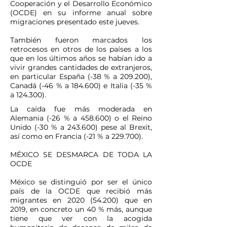
Cooperación y el Desarrollo Económico
(OCDE) en su informe anual sobre
migraciones presentado este jueves.
También fueron marcados los
retrocesos en otros de los países a los
que en los últimos años se habían ido a
vivir grandes cantidades de extranjeros,
en particular España (-38 % a 209.200),
Canadá (-46 % a 184.600) e Italia (-35 %
a 124.300).
La caída fue más moderada en
Alemania (-26 % a 458.600) o el Reino
Unido (-30 % a 243.600) pese al Brexit,
así como en Francia (-21 % a 229.700).
MÉXICO SE DESMARCA DE TODA LA
OCDE
México se distinguió por ser el único
país de la OCDE que recibió más
migrantes en 2020 (54.200) que en
2019, en concreto un 40 % más, aunque
tiene que ver con la acogida