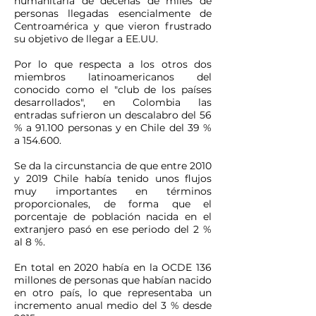
humanitaria de decenas de miles de
personas llegadas esencialmente de
Centroamérica y que vieron frustrado
su objetivo de llegar a EE.UU.
Por lo que respecta a los otros dos
miembros latinoamericanos del
conocido como el "club de los países
desarrollados", en Colombia las
entradas sufrieron un descalabro del 56
% a 91.100 personas y en Chile del 39 %
a 154.600.
Se da la circunstancia de que entre 2010
y 2019 Chile había tenido unos flujos
muy importantes en términos
proporcionales, de forma que el
porcentaje de población nacida en el
extranjero pasó en ese periodo del 2 %
al 8 %.
En total en 2020 había en la OCDE 136
millones de personas que habían nacido
en otro país, lo que representaba un
incremento anual medio del 3 % desde