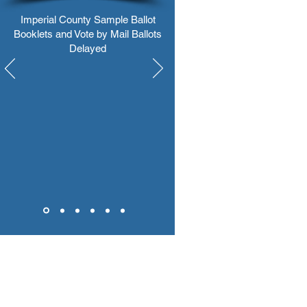
Imperial County Sample Ballot
Booklets and Vote by Mail Ballots
Delayed