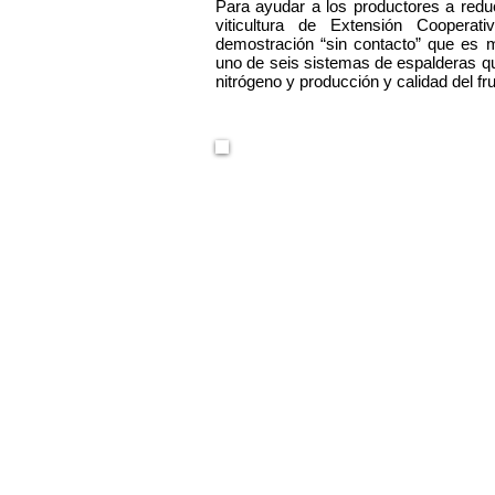
Para ayudar a los productores a reduc
viticultura de Extensión Cooper
demostración “sin contacto” que es
uno de seis sistemas de espalderas que
nitrógeno y producción y calidad del fru