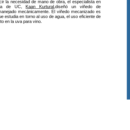
ir la necesidad de mano de obra, el especialista en
ativa de UC,
Kaan Kurtural
,diseñó un viñedo de
 manejado mecánicamente. El viñedo mecanizado es
 estudia en torno al uso de agua, el uso eficiente de
to en la uva para vino.